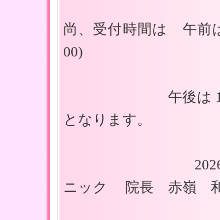
尚、受付時間は 午前は 
00)
午後は 17：30ま
となります。
2026年6月
ニック 院長 赤