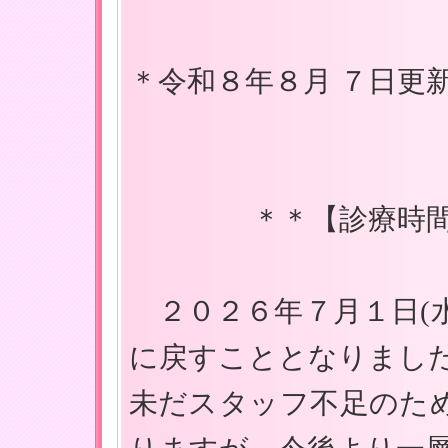
＊令和８年８月 ７日更新
＊＊【診療時間変更
２０２６年７月１日(水
に戻すこととなりまし
未だスタッフ不足のた