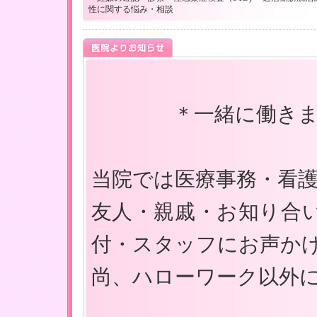
性に関する悩み・相談
＊一緒に働きま
当院では医療事務・看
友人・親戚・お知り合
付・スタッフにお声か
尚、ハローワーク以外