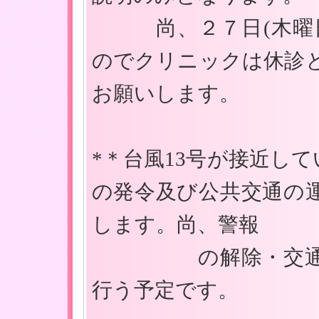
尚、２７日(木曜日
のでクリニックは休診
お願いします。
*＊台風13号が接近して
の発令及び公共交通の
します。尚、警報
の解除・交通機関
行う予定です。