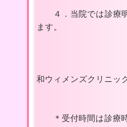
４．当院では診療明
ます。
和ウィメンズクリニッ
＊受付時間は診療時