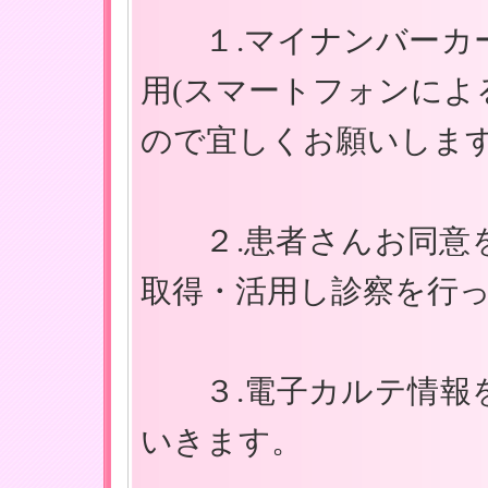
１.マイナンバーカー
用(スマートフォンによ
ので宜しくお願いします
２.患者さんお同意を
取得・活用し診察を行
３.電子カルテ情報を
いきます。