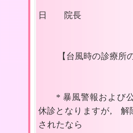
８
日 院長
【台風時の診療所の
* 暴風警報および公
休診となりますが, 解
されたなら