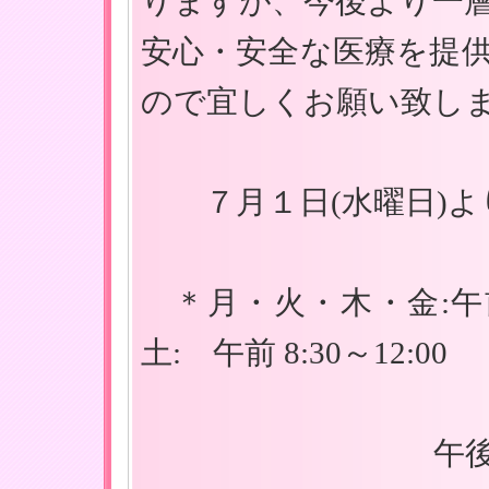
りますが、今後より一
安心・安全な医療を提供
ので宜しくお願い致し
７月１日(水曜日)よ
＊月・火・木・金:午前
土: 午前 8:30～12:00
午後14：00