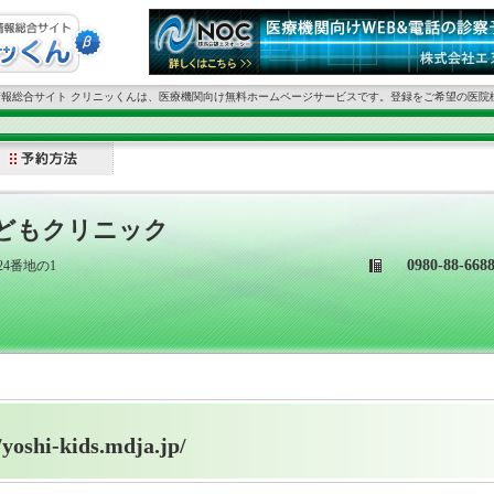
情報総合サイト クリニッくんは、医療機関向け無料ホームページサービスです。登録をご希望の医院
どもクリニック
0980-88-668
24番地の1
/yoshi-kids.mdja.jp/