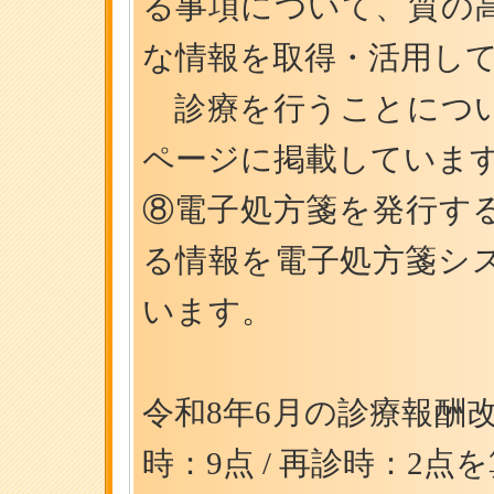
る事項について、質の
な情報を取得・活用し
診療を行うことについ
ページに掲載していま
⑧電子処方箋を発行す
る情報を電子処方箋シ
います。
令和8年6月の診療報酬
時：9点 / 再診時：2点