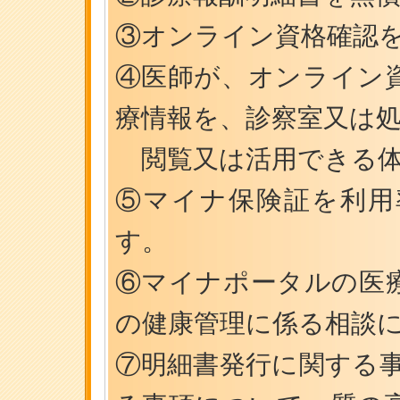
③オンライン資格確認
④医師が、オンライン
療情報を、診察室又は
閲覧又は活用できる体
⑤マイナ保険証を利用
す。
⑥マイナポータルの医
の健康管理に係る相談
⑦明細書発行に関する事