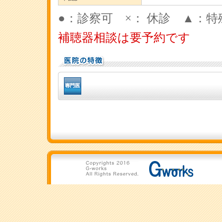
●：診察可 ×： 休診 ▲：特
補聴器相談は要予約です