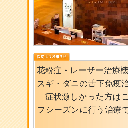
花粉症・レーザー治療
スギ・ダニの舌下免疫
症状激しかった方はご
フシーズンに行う治療で