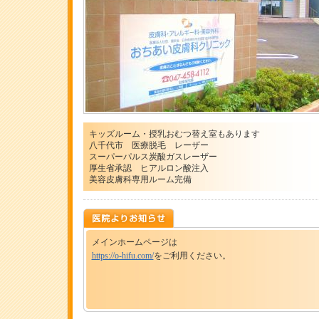
キッズルーム・授乳おむつ替え室もあります
八千代市 医療脱毛 レーザー
スーパーパルス炭酸ガスレーザー
厚生省承認 ヒアルロン酸注入
美容皮膚科専用ルーム完備
メインホームページは
https://o-hifu.com/
をご利用ください。