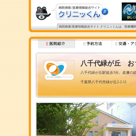
病院検索/医療情報総合サイト クリニッくんは、医療機
八千代緑が丘 お
八千代緑が丘駅徒歩3分。皮膚の
千葉県八千代市緑が丘2-2-11