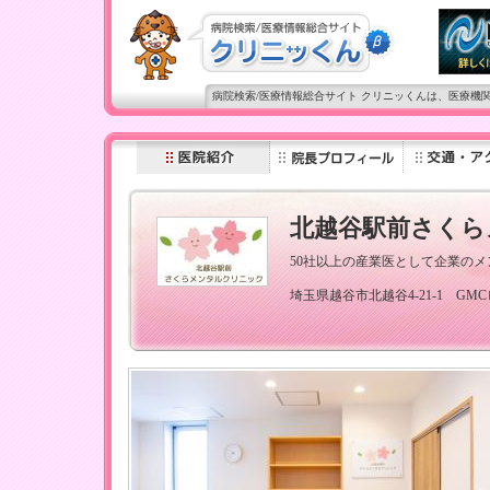
病院検索/医療情報総合サイト クリニッくんは、医療機
北越谷駅前さくら
50社以上の産業医として企業の
埼玉県越谷市北越谷4-21-1 GM