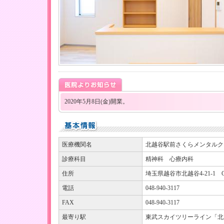
2020年5月8日(金)開業。
医療機関名
北越谷駅前さくらメンタルク
診療科目
精神科 心療内科
住所
埼玉県越谷市北越谷4-21-1 
電話
048-940-3117
FAX
048-940-3117
最寄り駅
東武スカイツリーライン「