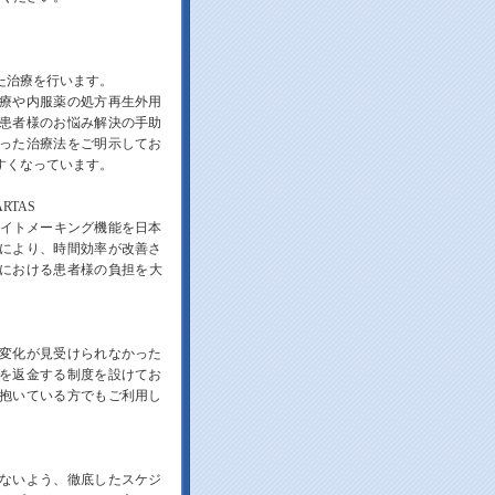
た治療を行います。
療や内服薬の処方再生外用
患者様のお悩み解決の手助
った治療法をご明示してお
すくなっています。
TAS
サイトメーキング機能を日本
により、時間効率が改善さ
ンにおける患者様の負担を大
変化が見受けられなかった
を返金する制度を設けてお
抱いている方でもご利用し
ないよう、徹底したスケジ