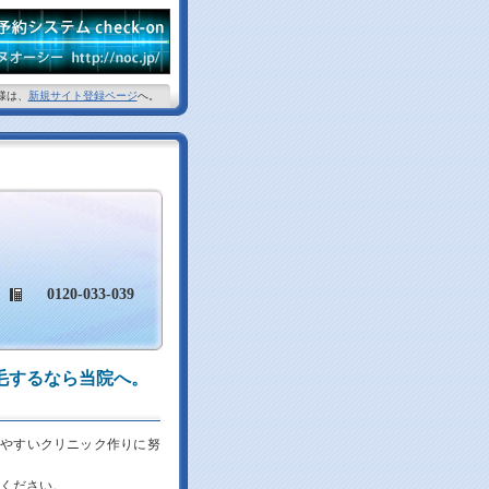
様は、
新規サイト登録ページ
へ。
0120-033-039
植毛するなら当院へ。
きやすいクリニック作りに努
覧ください。