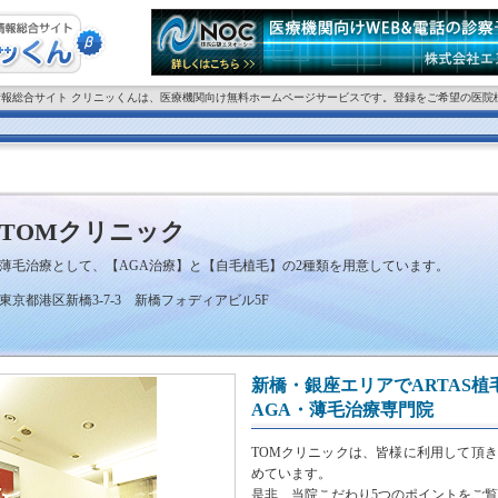
情報総合サイト クリニッくんは、医療機関向け無料ホームページサービスです。登録をご希望の医院
TOMクリニック
薄毛治療として、【AGA治療】と【自毛植毛】の2種類を用意しています。
東京都港区新橋3-7-3 新橋フォディアビル5F
新橋・銀座エリアでARTAS
AGA・薄毛治療専門院
TOMクリニックは、皆様に利用して頂
めています。
是非、当院こだわり5つのポイントをご