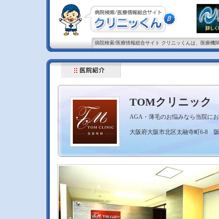
病院検索/医療情報総合サイト クリニッくんは、医療機
TOMクリニック
AGA・薄毛のお悩みなら当院に
大阪府大阪市北区太融寺町6-8 