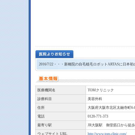
2016/7/22・・・新橋院の自毛植毛ロボットARTASに
医療機関名
TOMクリニック
診療科目
美容外科
住所
大阪府大阪市北区太融寺町6-8
電話
0120-771-373
最寄り駅
JR大阪駅 御堂筋口から徒歩
ウェブサイト URL
http://www.tom-clinic.com/