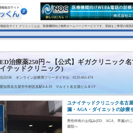
情報総合サイト クリニッくんは、医療機関向け無料ホームページサービスです。登録をご希望の医院
ED治療薬250円～【公式】ギガクリニック名
イテッドクリニック)
当日OK オンライン診療用フリーダイヤル 0120-663-474
愛知県名古屋市中村区名駅4-4-19 マルイト名古屋ビルＢ1Ｆ
ユナイテッドクリニック名古屋
漏・AGA・ダイエットの診療
男性特有のお悩み(ED、AGA、早漏)
屋院へ