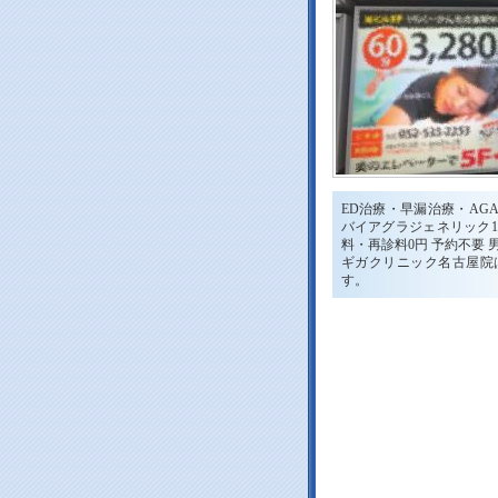
ED治療・早漏治療・AGA
バイアグラジェネリック1錠
料・再診料0円 予約不要 
ギガクリニック名古屋院
す。