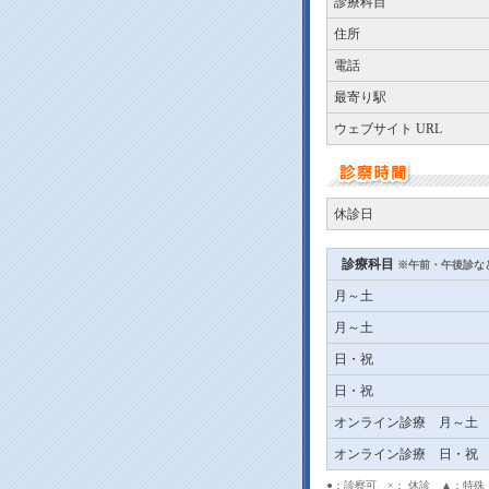
診療科目
住所
電話
最寄り駅
ウェブサイト URL
休診日
診療科目
※午前・午後診な
月～土
月～土
日・祝
日・祝
オンライン診療 月～土
オンライン診療 日・祝
●：診察可 ×： 休診 ▲：特殊