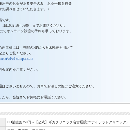
服用中のお薬がある場合のみ お薬手帳を持参
かお調べさせていただきます。）
能です。
L:052-564-5800 までお電話ください。
Pにてオンライン診療の予約も承っております。
の患者様には、当院のHPにある比較表を用いて
記よりご覧ください。
jp/menu/ed/ed-comparison/
料金案内をご覧ください。
場はございませんので、お車でお越しの際はご注意ください。
したら、当院までお気軽にお電話ください。
ED治療薬250円～【公式】ギガクリニック名古屋院(ユナイテッドクリニック)