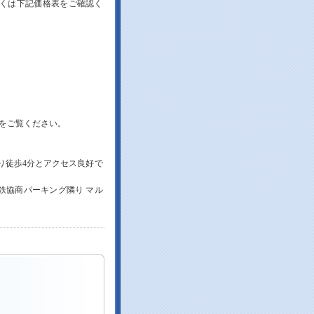
くは下記価格表をご確認く
をご覧ください。
り徒歩4分とアクセス良好で
鉄協商パーキング隣り マル