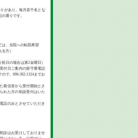
りがあり、毎月若干名とな
記の通りです。
は、当院への転院希望
ある方）
（祝日の場合は第2金曜日）
受付日ご案内の留守番電話
096-382-1324までお
ぎた着信音から受付開始とさ
られた方の初診受付はいた
電話のみとさせていただき
初診はお受けしておりませ