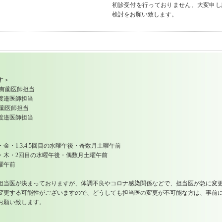
初診受付を行っておりません。大変申し
検討をお願い致します。
す＞
有薗医師担当
渡邉医師担当
有薗医師担当
 渡邉医師担当
3.4.5回目の水曜午後・奇数月土曜午前
2回目の水曜午後・偶数月土曜午前
午前
医が決まっておりますが、体調不良やコロナ感染関係などで、担当医が急に変更
する可能性がございますので、どうしても担当医の変更が不可能な方は、事前に
願い致します。