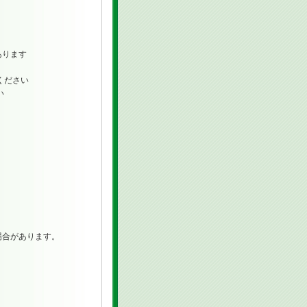
ります
ください
い
合があります。