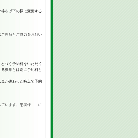
分枠を以下の様に変更する
のご理解とご協力をお願い
もとづく予約料をいただく
よる費用とは別に予約料と
入金が終わった時点で予約
有しています。患者様 に