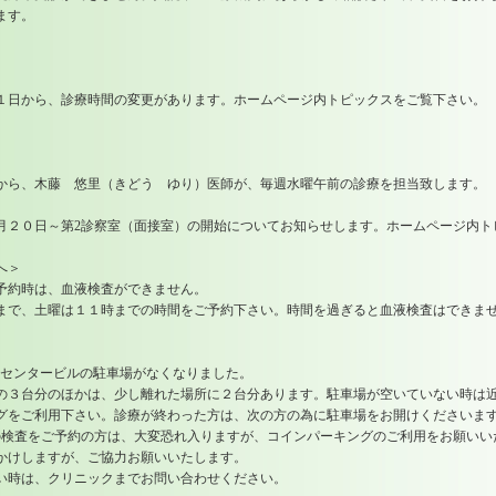
ます。
から、診療時間の変更があります。ホームページ内トピックスをご覧下さい。
、木藤 悠里（きどう ゆり）医師が、毎週水曜午前の診療を担当致します。
０日～第2診察室（面接室）の開始についてお知らせします。ホームページ内ト
へ＞
約時は、血液検査ができません。
土曜は１１時までの時間をご予約下さい。時間を過ぎると血液検査はできませ
センタービルの駐車場がなくなりました。
分のほかは、少し離れた場所に２台分あります。駐車場が空いていない時は
利用下さい。診療が終わった方は、次の方の為に駐車場をお開けくださいます
査をご予約の方は、大変恐れ入りますが、コインパーキングのご利用をお願い
かけしますが、ご協力お願いいたします。
、クリニックまでお問い合わせください。