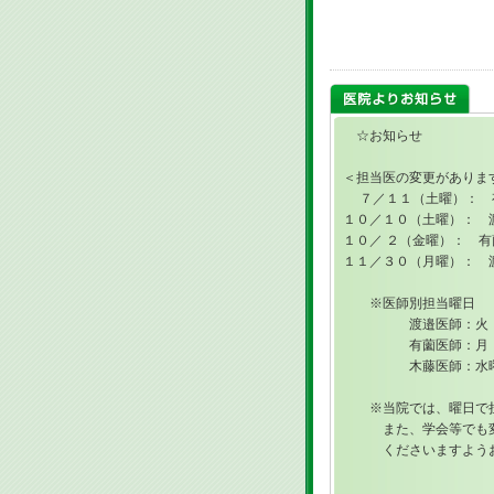
☆お知らせ
＜担当医の変更がありま
７／１１（土曜）： 
１０／１０（土曜）： 
１０／ ２（金曜）： 
１１／３０（月曜）：
※医師別担当曜日
渡邉医師：火・金・1.
有薗医師：月・木・
木藤医師：水曜
※当院では、曜日で担当
また、学会等でも変更
くださいますようお