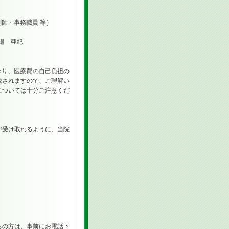
師・事務職員 等）
邉 亜紀
おり、医療費の自己負担の
載されますので、ご理解い
については十分ご注意くだ
が受け取れるように、当院
の方は、事前にお電話下