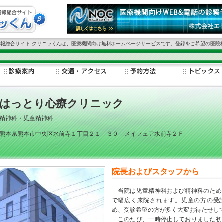
情報総合サイト クリニッくんは、医療機関向け無料ホームページサービスです。登録をご希望の医院
はっとり心療クリニック
精神科・児童精神科
熊本県熊本市中央区水前寺１丁目２１－３０ メイフェア水前寺２Ｆ
院長およびスタッフから
当院は児童精神科および精神科のため
で幅広く来院されます。児童の方の受
め、受診希望の方が多く大変お待たせし
このたび、一時停止しておりました初