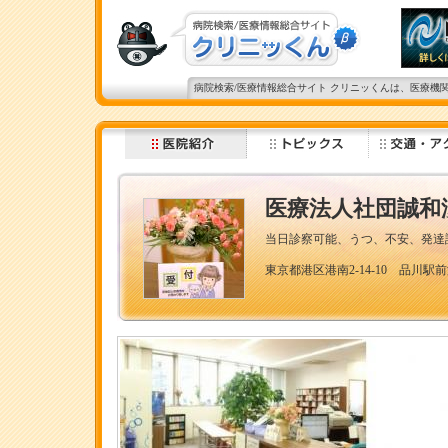
病院検索/医療情報総合サイト クリニッくんは、医療機
医療法人社団誠和
当日診察可能、うつ、不安、発達
東京都港区港南2-14-10 品川駅