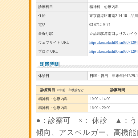
診療科目
精神科 心療内科
住所
東京都港区港南2-14-10 品
電話
03-6712-9474
最寄り駅
☆品川駅港南口よりスカイウェ
ウェブサイト URL
https://kontadashi01.sn0367129
ブログ URL
https://kontadashi05.sn0367129
休診日
日曜・祝日 年末年始12/29-1/
診療科目
診察時間
※午前・午後診など
精神科・心療内科
10:00～14:00
精神科・心療内科
16:00～20:00
●：診察可 ×： 休診 ▲：
傾向、アスペルガー、高機能