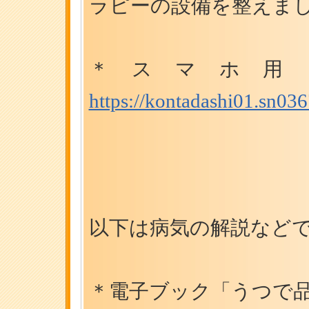
ラピーの設備を整えま
＊スマホ
https://kontadashi01.sn0
以下は病気の解説など
＊電子ブック「うつで品