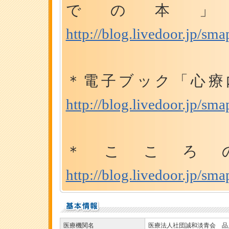
での本
http://blog.livedoor.jp/s
＊電子ブック「心
http://blog.livedoor.jp/s
＊こころ
http://blog.livedoor.jp/s
医療機関名
医療法人社団誠和淡青会 品